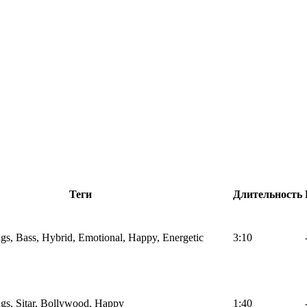
Теги
Длительность
ings, Bass, Hybrid, Emotional, Happy, Energetic
3:10
ings, Sitar, Bollywood, Happy
1:40