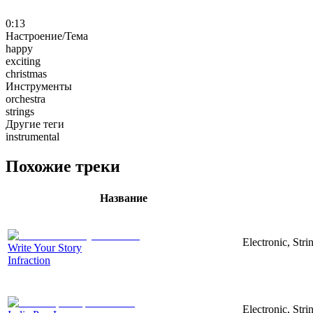
0:13
Настроение/Тема
happy
exciting
christmas
Инструменты
orchestra
strings
Другие теги
instrumental
Похожие треки
Название
Electronic, Str
Write Your Story
Infraction
Electronic, Str