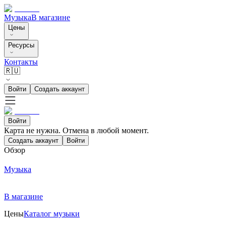
Музыка
В магазине
Цены
Ресурсы
Контакты
🇷🇺
Войти
Создать аккаунт
Войти
Карта не нужна. Отмена в любой момент.
Создать аккаунт
Войти
Обзор
Музыка
В магазине
Цены
Каталог музыки