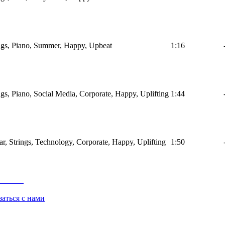
ings, Piano, Summer, Happy, Upbeat
1:16
ings, Piano, Social Media, Corporate, Happy, Uplifting
1:44
tar, Strings, Technology, Corporate, Happy, Uplifting
1:50
заться с нами