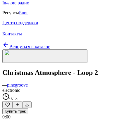
In-store радио
Ресурсы
Блог
Центр поддержки
Контакты
Вернуться в каталог
Christmas Atmosphere - Loop 2
—
pinegroove
electronic
0:13
Купить трек
0:00