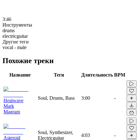
3:46
Инструменты
drums
electricguitar
Другие теги
vocal - male
Похожие треки
Название
Теги
Длительность
BPM
Soul, Drums, Bass
3:00
-
Heatwave
Mark
Magram
Soul, Synthesizer,
4:03
-
Asteroid
Electricguitar