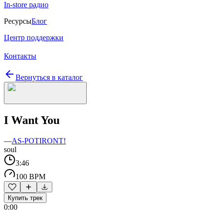
In-store радио
Ресурсы
Блог
Центр поддержки
Контакты
Вернуться в каталог
I Want You
—
AS-POTIRONT!
soul
3:46
100 BPM
Купить трек
0:00