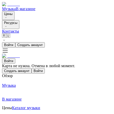
Музыка
В магазине
Цены
Ресурсы
Контакты
🇷🇺
Войти
Создать аккаунт
Войти
Карта не нужна. Отмена в любой момент.
Создать аккаунт
Войти
Обзор
Музыка
В магазине
Цены
Каталог музыки