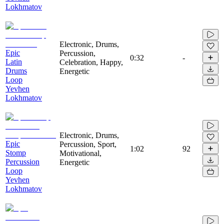
Lokhmatov
Electronic, Drums,
Epic
Percussion,
0:32
-
Latin
Celebration, Happy,
Drums
Energetic
Loop
Yevhen
Lokhmatov
Electronic, Drums,
Epic
Percussion, Sport,
1:02
92
Stomp
Motivational,
Percussion
Energetic
Loop
Yevhen
Lokhmatov