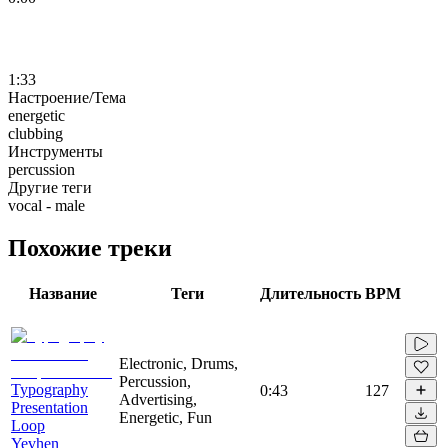
1:33
Настроение/Тема
energetic
clubbing
Инструменты
percussion
Другие теги
vocal - male
Похожие треки
Название
Теги
Длительность
BPM
Electronic, Drums,
Percussion,
Typography
0:43
127
Advertising,
Presentation
Energetic, Fun
Loop
Yevhen