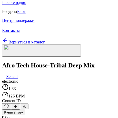
In-store радио
Ресурсы
Блог
Центр поддержки
Контакты
Вернуться в каталог
Afro Tech House-Tribal Deep Mix
—
Senchi
electronic
1:33
126 BPM
Content ID
Купить трек
0:00