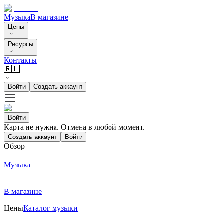
Музыка
В магазине
Цены
Ресурсы
Контакты
🇷🇺
Войти
Создать аккаунт
Войти
Карта не нужна. Отмена в любой момент.
Создать аккаунт
Войти
Обзор
Музыка
В магазине
Цены
Каталог музыки