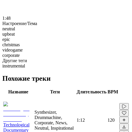
1:48
Настроение/Тема
neutral
upbeat
epic
christmas
videogame
corporate
Другие теги
instrumental
Похожие треки
Название
Теги
Длительность
BPM
Synthesizer,
Drummachine,
1:12
120
Corporate, News,
Technological
Neutral, Inspirational
Documentary