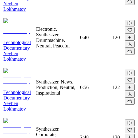
Yevhen
Lokhmatov
Electronic,
Synthesizer,
0:40
120
Drummachine,
Technological
Neutral, Peaceful
Documentary
Yevhen
Lokhmatov
Synthesizer, News,
Production, Neutral,
0:56
122
Technological
Inspirational
Documentary
Yevhen
Lokhmatov
Synthesizer,
Corporate,
2:48
120