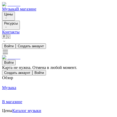
Музыка
В магазине
Цены
Ресурсы
Контакты
🇷🇺
Войти
Создать аккаунт
Войти
Карта не нужна. Отмена в любой момент.
Создать аккаунт
Войти
Обзор
Музыка
В магазине
Цены
Каталог музыки