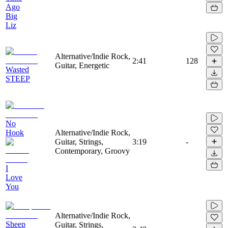
Ago
Big
Liz
Alternative/Indie Rock,
2:41
128
Guitar, Energetic
Wasted
STEEP
No
Hook
Alternative/Indie Rock,
Guitar, Strings,
3:19
-
Contemporary, Groovy
I
Love
You
Alternative/Indie Rock,
Sheep
Guitar, Strings,