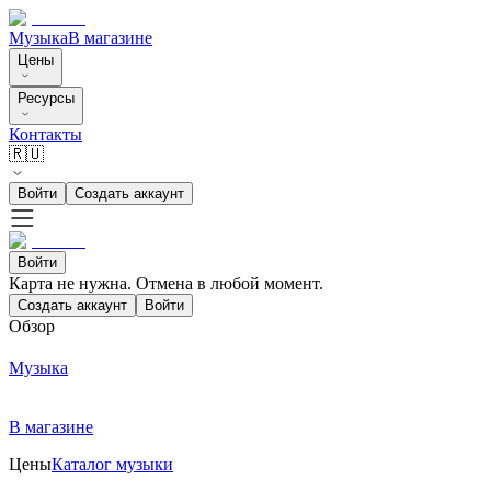
Музыка
В магазине
Цены
Ресурсы
Контакты
🇷🇺
Войти
Создать аккаунт
Войти
Карта не нужна. Отмена в любой момент.
Создать аккаунт
Войти
Обзор
Музыка
В магазине
Цены
Каталог музыки