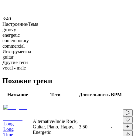
3:40
Настроение/Тема
groovy
energetic
contemporary
commercial
Инструменты
guitar
Другие теги
vocal - male
Похожие треки
Название
Теги
Длительность
BPM
Alternative/Indie Rock,
Long
Guitar, Piano, Happy,
3:50
-
Long
Energetic
Time