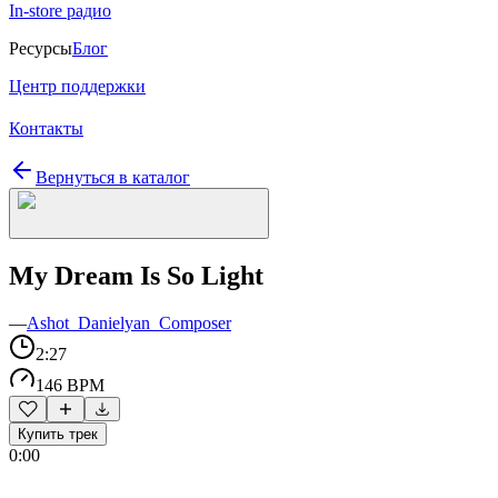
In-store радио
Ресурсы
Блог
Центр поддержки
Контакты
Вернуться в каталог
My Dream Is So Light
—
Ashot_Danielyan_Composer
2:27
146 BPM
Купить трек
0:00