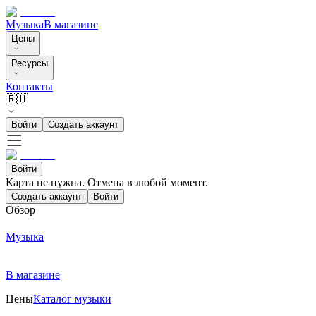
Музыка
В магазине
Цены
Ресурсы
Контакты
🇷🇺
Войти
Создать аккаунт
Войти
Карта не нужна. Отмена в любой момент.
Создать аккаунт
Войти
Обзор
Музыка
В магазине
Цены
Каталог музыки