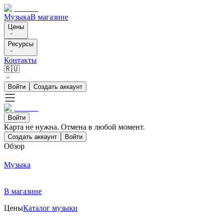
Музыка
В магазине
Цены
Ресурсы
Контакты
🇷🇺
Войти
Создать аккаунт
Войти
Карта не нужна. Отмена в любой момент.
Создать аккаунт
Войти
Обзор
Музыка
В магазине
Цены
Каталог музыки