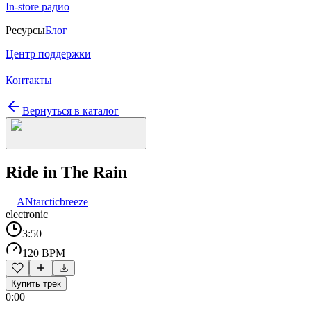
In-store радио
Ресурсы
Блог
Центр поддержки
Контакты
Вернуться в каталог
Ride in The Rain
—
ANtarcticbreeze
electronic
3:50
120 BPM
Купить трек
0:00