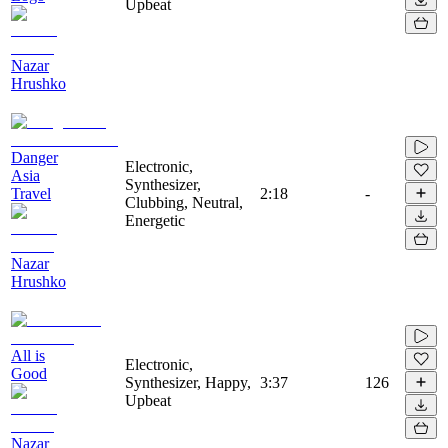
Upbeat
Nazar
Hrushko
Danger
Electronic,
Asia
Synthesizer,
Travel
2:18
-
Clubbing, Neutral,
Energetic
Nazar
Hrushko
All is
Electronic,
Good
Synthesizer, Happy,
3:37
126
Upbeat
Nazar