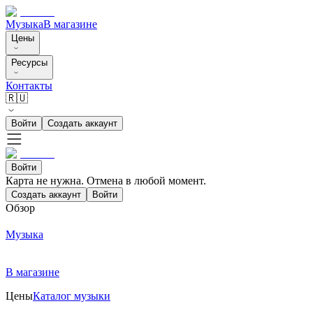
Музыка
В магазине
Цены
Ресурсы
Контакты
🇷🇺
Войти
Создать аккаунт
Войти
Карта не нужна. Отмена в любой момент.
Создать аккаунт
Войти
Обзор
Музыка
В магазине
Цены
Каталог музыки