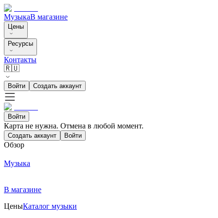
Музыка
В магазине
Цены
Ресурсы
Контакты
🇷🇺
Войти
Создать аккаунт
Войти
Карта не нужна. Отмена в любой момент.
Создать аккаунт
Войти
Обзор
Музыка
В магазине
Цены
Каталог музыки