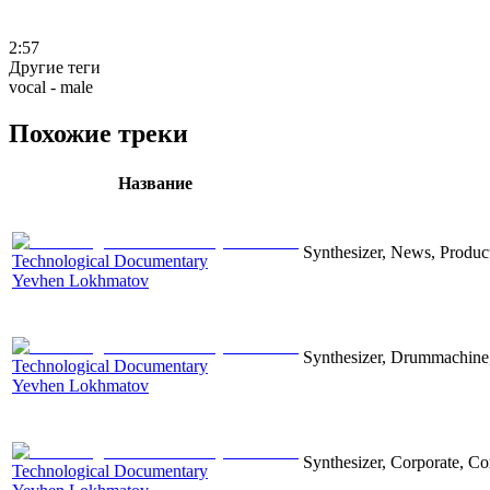
2:57
Другие теги
vocal - male
Похожие треки
Название
Synthesizer, News, Producti
Technological Documentary
Yevhen Lokhmatov
Synthesizer, Drummachine, 
Technological Documentary
Yevhen Lokhmatov
Synthesizer, Corporate, Co
Technological Documentary