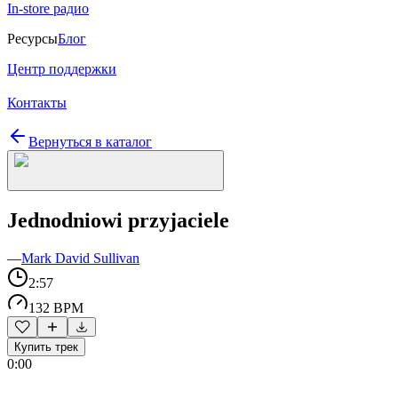
In-store радио
Ресурсы
Блог
Центр поддержки
Контакты
Вернуться в каталог
Jednodniowi przyjaciele
—
Mark David Sullivan
2:57
132 BPM
Купить трек
0:00