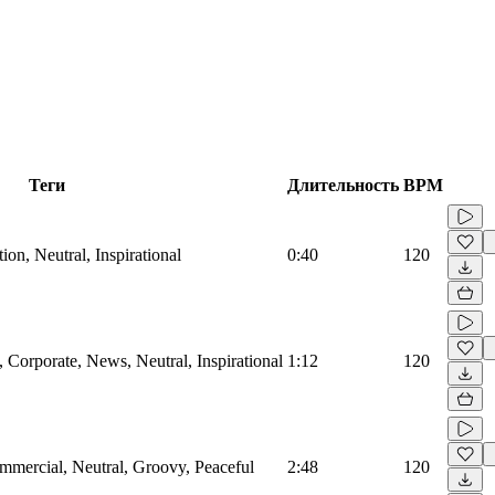
Теги
Длительность
BPM
on, Neutral, Inspirational
0:40
120
Corporate, News, Neutral, Inspirational
1:12
120
mmercial, Neutral, Groovy, Peaceful
2:48
120