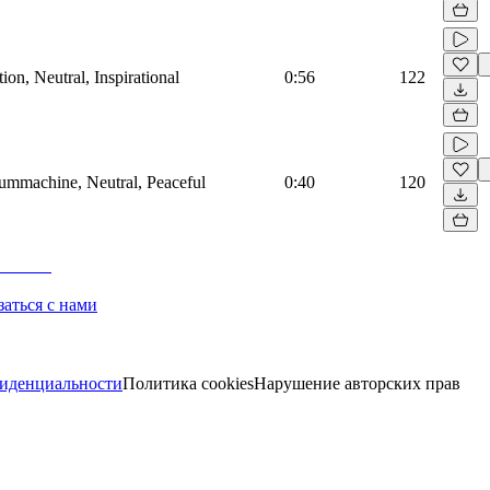
on, Neutral, Inspirational
0:56
122
rummachine, Neutral, Peaceful
0:40
120
заться с нами
иденциальности
Политика cookies
Нарушение авторских прав