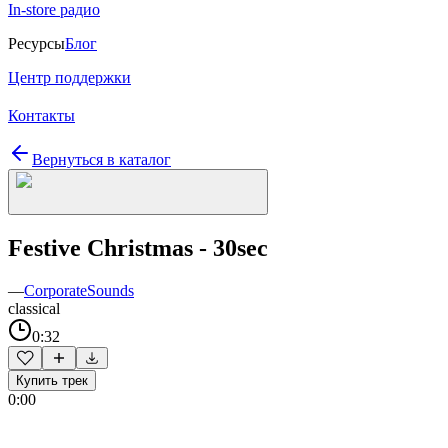
In-store радио
Ресурсы
Блог
Центр поддержки
Контакты
Вернуться в каталог
Festive Christmas - 30sec
—
CorporateSounds
classical
0:32
Купить трек
0:00