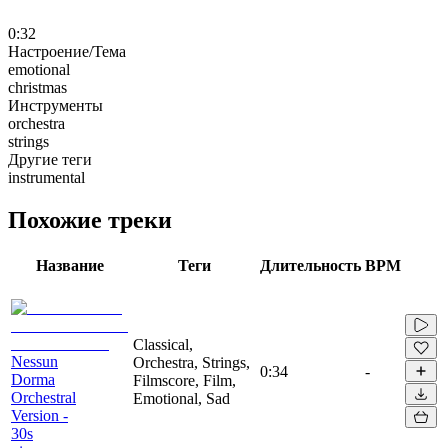
0:32
Настроение/Тема
emotional
christmas
Инструменты
orchestra
strings
Другие теги
instrumental
Похожие треки
Название
Теги
Длительность
BPM
Classical,
Nessun
Orchestra, Strings,
0:34
-
Dorma
Filmscore, Film,
Orchestral
Emotional, Sad
Version -
30s