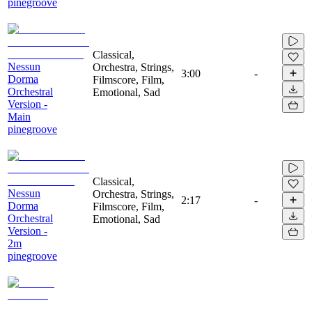
pinegroove
Classical,
Nessun
Orchestra, Strings,
3:00
-
Dorma
Filmscore, Film,
Orchestral
Emotional, Sad
Version -
Main
pinegroove
Classical,
Nessun
Orchestra, Strings,
2:17
-
Dorma
Filmscore, Film,
Orchestral
Emotional, Sad
Version -
2m
pinegroove