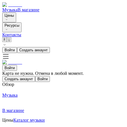
Музыка
В магазине
Цены
Ресурсы
Контакты
🇷🇺
Войти
Создать аккаунт
Войти
Карта не нужна. Отмена в любой момент.
Создать аккаунт
Войти
Обзор
Музыка
В магазине
Цены
Каталог музыки