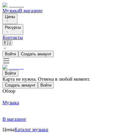
Музыка
В магазине
Цены
Ресурсы
Контакты
🇷🇺
Войти
Создать аккаунт
Войти
Карта не нужна. Отмена в любой момент.
Создать аккаунт
Войти
Обзор
Музыка
В магазине
Цены
Каталог музыки