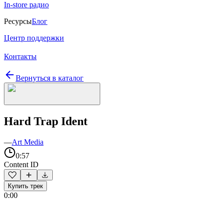
In-store радио
Ресурсы
Блог
Центр поддержки
Контакты
Вернуться в каталог
Hard Trap Ident
—
Art Media
0:57
Content ID
Купить трек
0:00