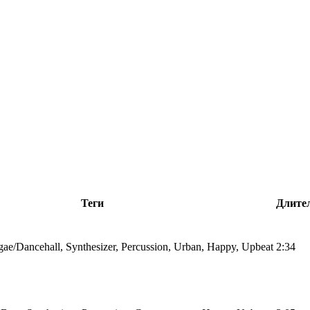
Теги
Длите
ae/Dancehall, Synthesizer, Percussion, Urban, Happy, Upbeat
2:34