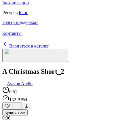
In-store радио
Ресурсы
Блог
Центр поддержки
Контакты
Вернуться в каталог
A Christmas Short_2
—
Avalon Audio
0:51
132 BPM
Купить трек
0:00