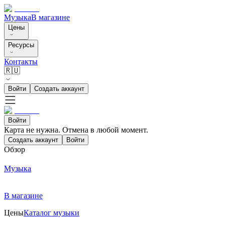
Музыка
В магазине
Цены
Ресурсы
Контакты
🇷🇺
Войти
Создать аккаунт
Войти
Карта не нужна. Отмена в любой момент.
Создать аккаунт
Войти
Обзор
Музыка
В магазине
Цены
Каталог музыки