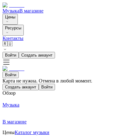
Музыка
В магазине
Цены
Ресурсы
Контакты
🇷🇺
Войти
Создать аккаунт
Войти
Карта не нужна. Отмена в любой момент.
Создать аккаунт
Войти
Обзор
Музыка
В магазине
Цены
Каталог музыки