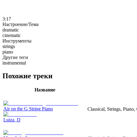
3:17
Настроение/Тема
dramatic
cinematic
Инструменты
strings
piano
Другие теги
instrumental
Похожие треки
Название
Air on the G String Piano
Classical, Strings, Piano
Luiza_D