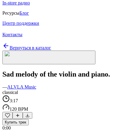
In-store радио
Ресурсы
Блог
Центр поддержки
Контакты
Вернуться в каталог
Sad melody of the violin and piano.
—
ALVLA Music
classical
3:17
120 BPM
Купить трек
0:00