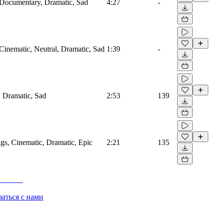
, Documentary, Dramatic, Sad
4:27
-
, Cinematic, Neutral, Dramatic, Sad
1:39
-
, Dramatic, Sad
2:53
139
ings, Cinematic, Dramatic, Epic
2:21
135
заться с нами