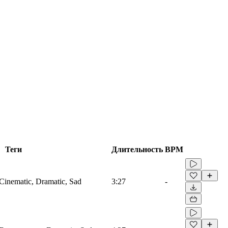
Теги
Длительность
BPM
, Cinematic, Dramatic, Sad
3:27
-