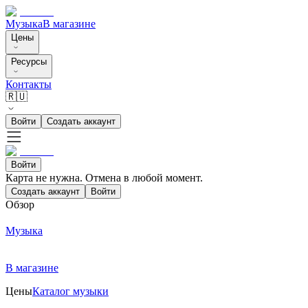
Музыка
В магазине
Цены
Ресурсы
Контакты
🇷🇺
Войти
Создать аккаунт
Войти
Карта не нужна. Отмена в любой момент.
Создать аккаунт
Войти
Обзор
Музыка
В магазине
Цены
Каталог музыки