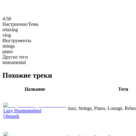
4:58
Настроение/Тема
relaxing
vlog
Инструменты
strings
piano
Другие теги
instrumental
Похожие треки
Название
Теги
Jazz, Strings, Piano, Lounge, Rela
Lazy Hummingbird
Olepash