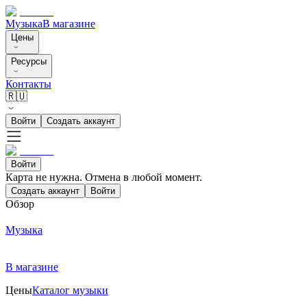
Музыка
В магазине
Цены
Ресурсы
Контакты
🇷🇺
Войти
Создать аккаунт
Войти
Карта не нужна. Отмена в любой момент.
Создать аккаунт
Войти
Обзор
Музыка
В магазине
Цены
Каталог музыки