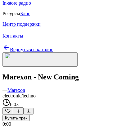
In-store радио
Ресурсы
Блог
Центр поддержки
Контакты
Вернуться в каталог
Marexon - New Coming
—
Marexon
electronic/techno
6:03
Купить трек
0:00