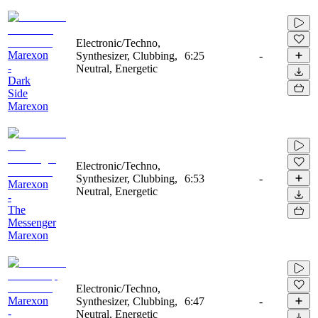
Electronic/Techno,
Marexon
Synthesizer, Clubbing,
6:25
-
-
Neutral, Energetic
Dark
Side
Marexon
Electronic/Techno,
Synthesizer, Clubbing,
6:53
-
Marexon
Neutral, Energetic
-
The
Messenger
Marexon
Electronic/Techno,
Marexon
Synthesizer, Clubbing,
6:47
-
-
Neutral, Energetic