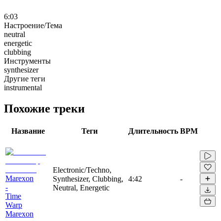
6:03
Настроение/Тема
neutral
energetic
clubbing
Инструменты
synthesizer
Другие теги
instrumental
Похожие треки
Название
Теги
Длительность
BPM
Electronic/Techno,
Marexon
Synthesizer, Clubbing,
4:42
-
-
Neutral, Energetic
Time
Warp
Marexon