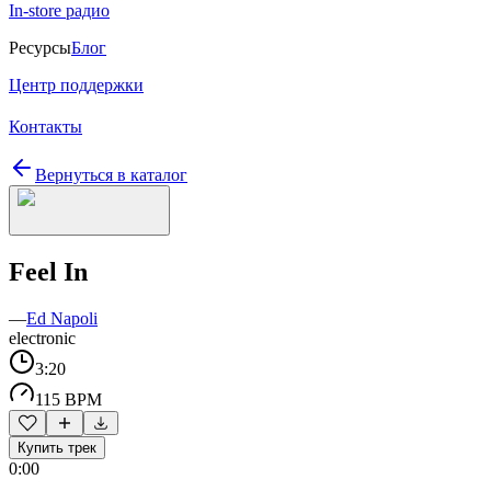
In-store радио
Ресурсы
Блог
Центр поддержки
Контакты
Вернуться в каталог
Feel In
—
Ed Napoli
electronic
3:20
115 BPM
Купить трек
0:00