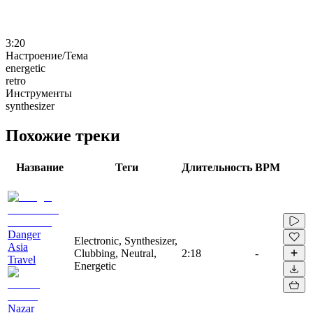
3:20
Настроение/Тема
energetic
retro
Инструменты
synthesizer
Похожие треки
Название
Теги
Длительность
BPM
Danger
Electronic, Synthesizer,
Asia
Clubbing, Neutral,
2:18
-
Travel
Energetic
Nazar