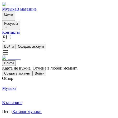
Музыка
В магазине
Цены
Ресурсы
Контакты
🇷🇺
Войти
Создать аккаунт
Войти
Карта не нужна. Отмена в любой момент.
Создать аккаунт
Войти
Обзор
Музыка
В магазине
Цены
Каталог музыки