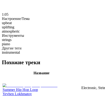
1:05
Настроение/Тема
upbeat
uplifting
atmospheric
Инструменты
strings
piano
Другие теги
instrumental
Похожие треки
Название
Electronic, Str
Summer Hip Hop Loop
Yevhen Lokhmatov