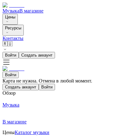
Музыка
В магазине
Цены
Ресурсы
Контакты
🇷🇺
Войти
Создать аккаунт
Войти
Карта не нужна. Отмена в любой момент.
Создать аккаунт
Войти
Обзор
Музыка
В магазине
Цены
Каталог музыки