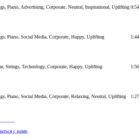
ngs, Piano, Advertising, Corporate, Neutral, Inspirational, Uplifting
0:5
ings, Piano, Social Media, Corporate, Happy, Uplifting
1:4
tar, Strings, Technology, Corporate, Happy, Uplifting
1:5
ngs, Piano, Social Media, Corporate, Relaxing, Neutral, Uplifting
1:2
заться с нами