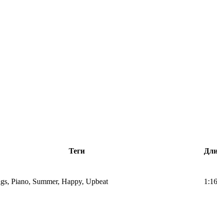
Теги
Дли
ings, Piano, Summer, Happy, Upbeat
1:1