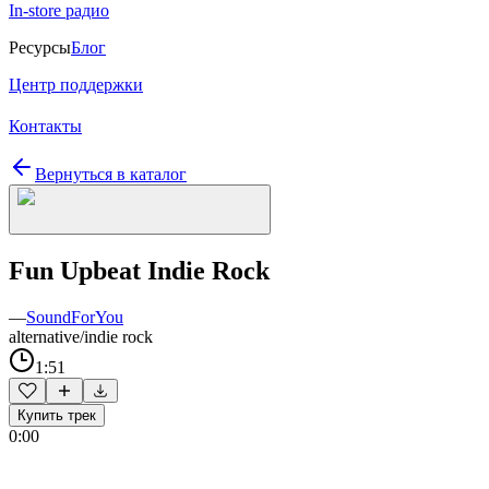
In-store радио
Ресурсы
Блог
Центр поддержки
Контакты
Вернуться в каталог
Fun Upbeat Indie Rock
—
SoundForYou
alternative/indie rock
1:51
Купить трек
0:00