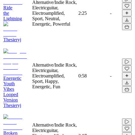
Alternative/Indie Rock,
Ride
Electricguitar,
the
Electroamplified,
2:25
-
Lightning
Sport, Neutral,
Energetic, Powerful
Thesieryj
Alternative/Indie Rock,
Electricguitar,
Electroamplified,
0:58
-
Energetic
Sport, Happy,
Youth
Energetic, Fun
Vibes
Looped
Version
Thesieryj
Alternative/Indie Rock,
Electricguitar,
Broken