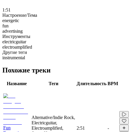
1:51
Настроение/Тема
energetic
fun
advertising
Инструменты
electricguitar
electroamplified
Другие теги
instrumental
Похожие треки
Название
Теги
Длительность
BPM
Alternative/Indie Rock,
Electricguitar,
Fun
Electroamplified,
2:51
-