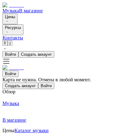
Музыка
В магазине
Цены
Ресурсы
Контакты
🇷🇺
Войти
Создать аккаунт
Войти
Карта не нужна. Отмена в любой момент.
Создать аккаунт
Войти
Обзор
Музыка
В магазине
Цены
Каталог музыки