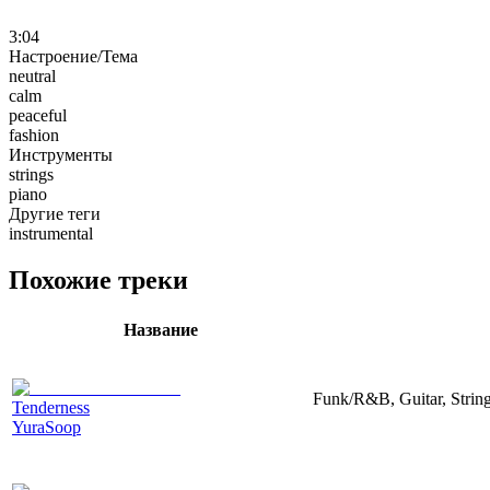
3:04
Настроение/Тема
neutral
calm
peaceful
fashion
Инструменты
strings
piano
Другие теги
instrumental
Похожие треки
Название
Funk/R&B, Guitar, String
Tenderness
YuraSoop