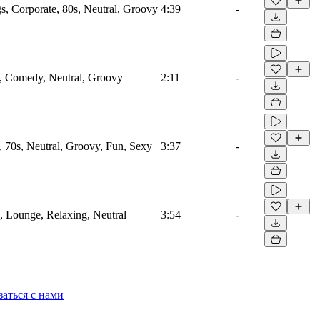
s, Corporate, 80s, Neutral, Groovy
4:39
-
, Comedy, Neutral, Groovy
2:11
-
 70s, Neutral, Groovy, Fun, Sexy
3:37
-
, Lounge, Relaxing, Neutral
3:54
-
заться с нами