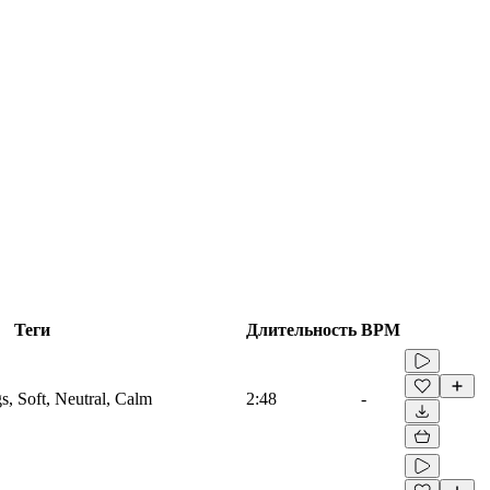
Теги
Длительность
BPM
s, Soft, Neutral, Calm
2:48
-