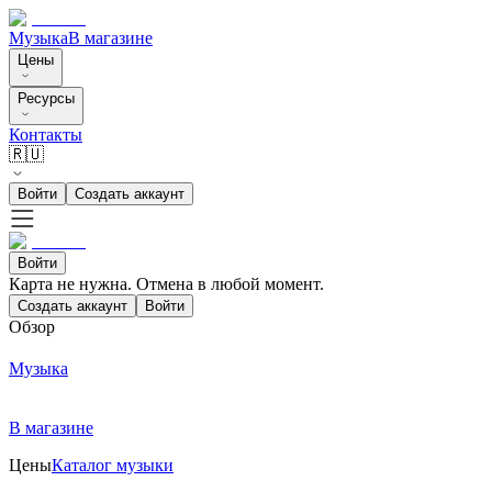
Музыка
В магазине
Цены
Ресурсы
Контакты
🇷🇺
Войти
Создать аккаунт
Войти
Карта не нужна. Отмена в любой момент.
Создать аккаунт
Войти
Обзор
Музыка
В магазине
Цены
Каталог музыки