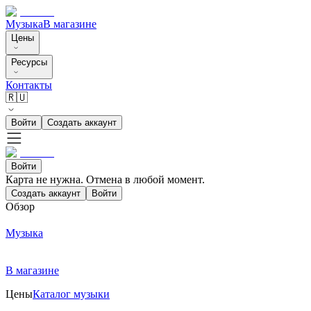
Музыка
В магазине
Цены
Ресурсы
Контакты
🇷🇺
Войти
Создать аккаунт
Войти
Карта не нужна. Отмена в любой момент.
Создать аккаунт
Войти
Обзор
Музыка
В магазине
Цены
Каталог музыки