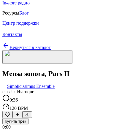
In-store радио
Ресурсы
Блог
Центр поддержки
Контакты
Вернуться в каталог
Mensa sonora, Pars II
—
Simplicissimus Ensemble
classical/baroque
0:36
120 BPM
Купить трек
0:00