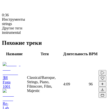
0:36
Инструменты
strings
Другие теги
instrumental
Похожие треки
Название
Теги
Длительность
BPM
Classical/Baroque,
∃Я
Strings, Piano,
Fuga
4:09
96
Filmscore, Film,
1001
Majestic
Re-
Lab