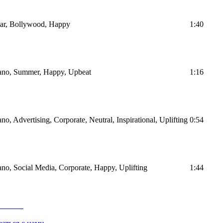
itar, Bollywood, Happy
1:40
Piano, Summer, Happy, Upbeat
1:16
ano, Advertising, Corporate, Neutral, Inspirational, Uplifting
0:54
iano, Social Media, Corporate, Happy, Uplifting
1:44