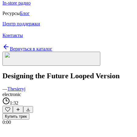
In-store радио
Ресурсы
Блог
Центр поддержки
Контакты
Вернуться в каталог
Designing the Future Looped Version
—
Thesieryj
electronic
1:32
Купить трек
0:00