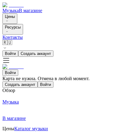
Музыка
В магазине
Цены
Ресурсы
Контакты
🇷🇺
Войти
Создать аккаунт
Войти
Карта не нужна. Отмена в любой момент.
Создать аккаунт
Войти
Обзор
Музыка
В магазине
Цены
Каталог музыки