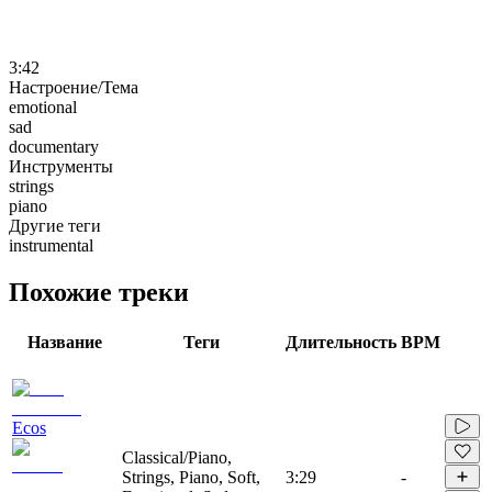
3:42
Настроение/Тема
emotional
sad
documentary
Инструменты
strings
piano
Другие теги
instrumental
Похожие треки
Название
Теги
Длительность
BPM
Ecos
Classical/Piano,
Strings, Piano, Soft,
3:29
-