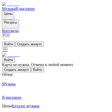
Музыка
В магазине
Цены
Ресурсы
Контакты
🇷🇺
Войти
Создать аккаунт
Войти
Карта не нужна. Отмена в любой момент.
Создать аккаунт
Войти
Обзор
Музыка
В магазине
Цены
Каталог музыки