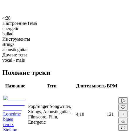
4:28
Настроение/Тема
energetic
ballad
Инструменты
strings
acousticguitar
Другие теги
vocal - male
Похожие треки
Название
Теги
Длительность
BPM
Pop/Singer Songwriter,
Strings, Acousticguitar,
Lonetime
4:18
121
Filmscore, Film,
blues
Energetic
remix
Stefano