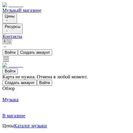
Музыка
В магазине
Цены
Ресурсы
Контакты
🇷🇺
Войти
Создать аккаунт
Войти
Карта не нужна. Отмена в любой момент.
Создать аккаунт
Войти
Обзор
Музыка
В магазине
Цены
Каталог музыки