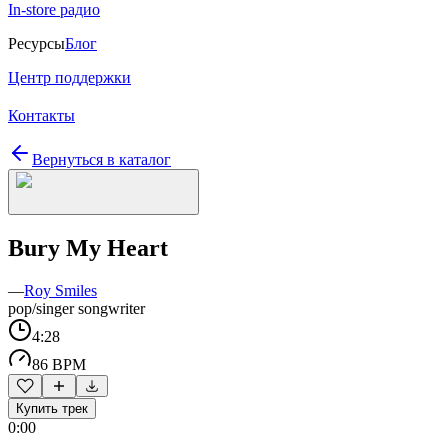
In-store радио
Ресурсы
Блог
Центр поддержки
Контакты
Вернуться в каталог
Bury My Heart
—
Roy Smiles
pop/singer songwriter
4:28
86 BPM
Купить трек
0:00