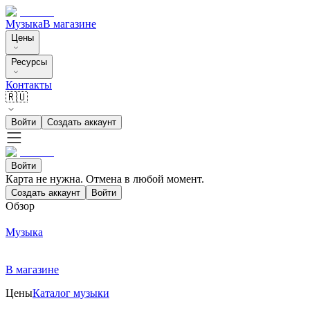
Музыка
В магазине
Цены
Ресурсы
Контакты
🇷🇺
Войти
Создать аккаунт
Войти
Карта не нужна. Отмена в любой момент.
Создать аккаунт
Войти
Обзор
Музыка
В магазине
Цены
Каталог музыки