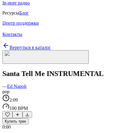
In-store радио
Ресурсы
Блог
Центр поддержки
Контакты
Вернуться в каталог
Santa Tell Me INSTRUMENTAL
—
Ed Napoli
pop
2:09
100 BPM
Купить трек
0:00