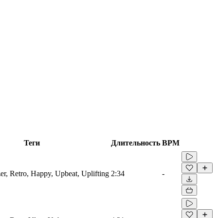
Теги
Длительность
BPM
er, Retro, Happy, Upbeat, Uplifting
2:34
-