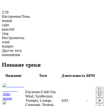
2:59
Настроение/Тема
neutral
calm
peaceful
vlog
Инструменты
wind
trumpet
Другие теги
instrumental
Похожие треки
Название
Теги
Длительность
BPM
Electronic/Chill Out,
After
Wind, Synthesizer,
sunset
Trumpet, Lounge,
4:03
-
Corporate, Neutral,