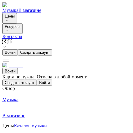
Музыка
В магазине
Цены
Ресурсы
Контакты
🇷🇺
Войти
Создать аккаунт
Войти
Карта не нужна. Отмена в любой момент.
Создать аккаунт
Войти
Обзор
Музыка
В магазине
Цены
Каталог музыки