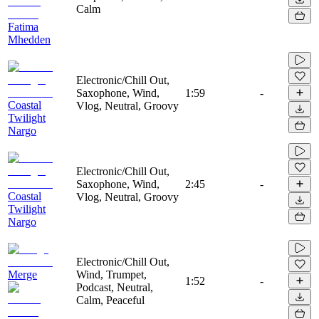
Calm
Fatima
Mhedden
Electronic/Chill Out,
Saxophone, Wind,
1:59
-
Coastal
Vlog, Neutral, Groovy
Twilight
Nargo
Electronic/Chill Out,
Saxophone, Wind,
2:45
-
Coastal
Vlog, Neutral, Groovy
Twilight
Nargo
Electronic/Chill Out,
Merge
Wind, Trumpet,
1:52
-
Podcast, Neutral,
Calm, Peaceful