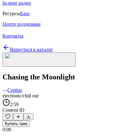
In-store радио
Ресурсы
Блог
Центр поддержки
Контакты
Вернуться в каталог
Chasing the Moonlight
—
Cephas
electronic/chill out
2:59
Content ID
Купить трек
0:00