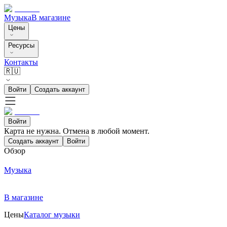
Музыка
В магазине
Цены
Ресурсы
Контакты
🇷🇺
Войти
Создать аккаунт
Войти
Карта не нужна. Отмена в любой момент.
Создать аккаунт
Войти
Обзор
Музыка
В магазине
Цены
Каталог музыки