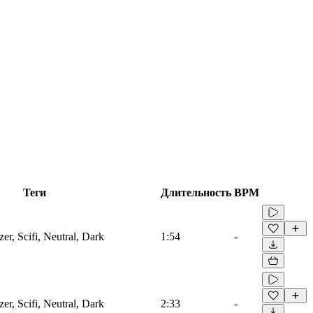
Теги
Длительность
BPM
zer, Scifi, Neutral, Dark
1:54
-
zer, Scifi, Neutral, Dark
2:33
-