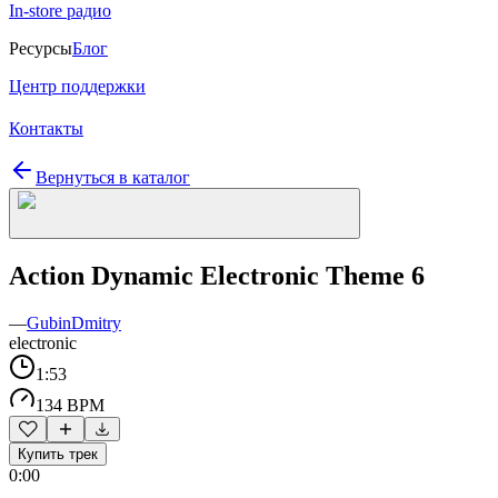
In-store радио
Ресурсы
Блог
Центр поддержки
Контакты
Вернуться в каталог
Action Dynamic Electronic Theme 6
—
GubinDmitry
electronic
1:53
134 BPM
Купить трек
0:00