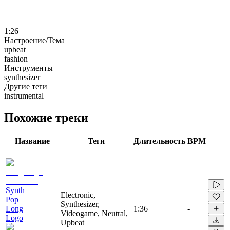
1:26
Настроение/Тема
upbeat
fashion
Инструменты
synthesizer
Другие теги
instrumental
Похожие треки
Название
Теги
Длительность
BPM
Synth
Electronic,
Pop
Synthesizer,
Long
1:36
-
Videogame, Neutral,
Logo
Upbeat