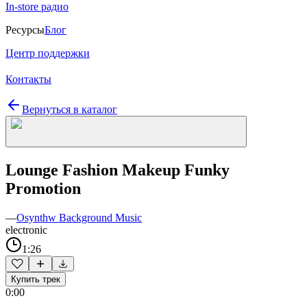
In-store радио
Ресурсы
Блог
Центр поддержки
Контакты
Вернуться в каталог
Lounge Fashion Makeup Funky
Promotion
—
Osynthw Background Music
electronic
1:26
Купить трек
0:00