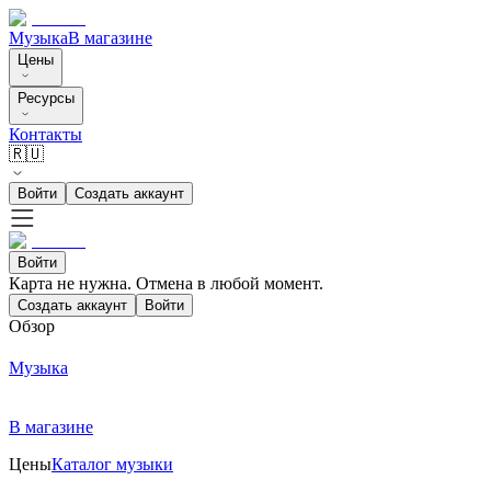
Музыка
В магазине
Цены
Ресурсы
Контакты
🇷🇺
Войти
Создать аккаунт
Войти
Карта не нужна. Отмена в любой момент.
Создать аккаунт
Войти
Обзор
Музыка
В магазине
Цены
Каталог музыки