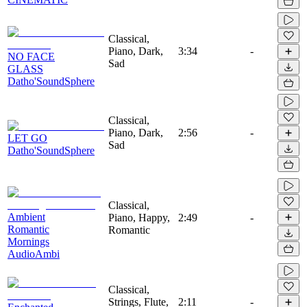
Classical,
Piano, Dark,
3:34
-
NO FACE
Sad
GLASS
Datho'SoundSphere
Classical,
Piano, Dark,
2:56
-
LET GO
Sad
Datho'SoundSphere
Classical,
Ambient
Piano, Happy,
2:49
-
Romantic
Romantic
Mornings
AudioAmbi
Classical,
Strings, Flute,
2:11
-