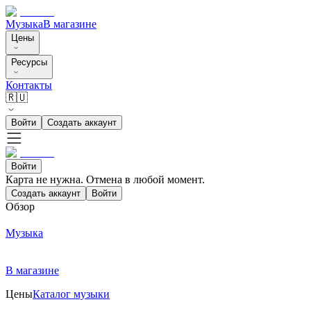
Музыка
В магазине
Цены
Ресурсы
Контакты
🇷🇺
Войти
Создать аккаунт
Войти
Карта не нужна. Отмена в любой момент.
Создать аккаунт
Войти
Обзор
Музыка
В магазине
Цены
Каталог музыки