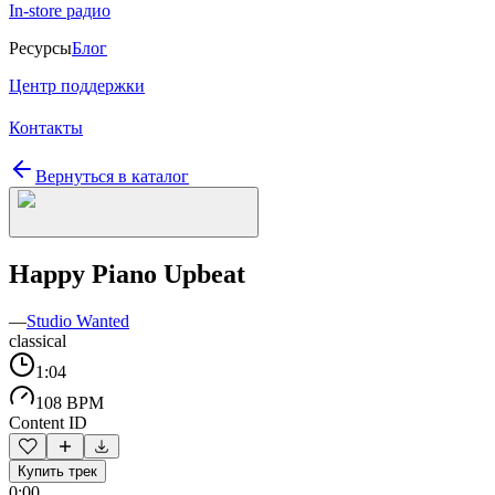
In-store радио
Ресурсы
Блог
Центр поддержки
Контакты
Вернуться в каталог
Happy Piano Upbeat
—
Studio Wanted
classical
1:04
108 BPM
Content ID
Купить трек
0:00