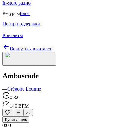
In-store радио
Ресурсы
Блог
Центр поддержки
Контакты
Вернуться в каталог
Ambuscade
—
Grégoire Lourme
0:32
140 BPM
Купить трек
0:00