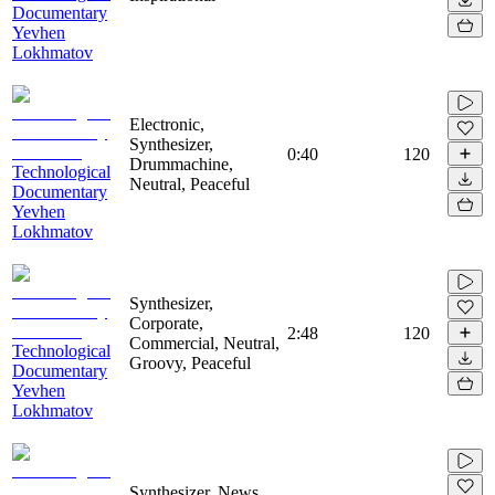
Documentary
Yevhen
Lokhmatov
Electronic,
Synthesizer,
0:40
120
Drummachine,
Technological
Neutral, Peaceful
Documentary
Yevhen
Lokhmatov
Synthesizer,
Corporate,
2:48
120
Commercial, Neutral,
Technological
Groovy, Peaceful
Documentary
Yevhen
Lokhmatov
Synthesizer, News,