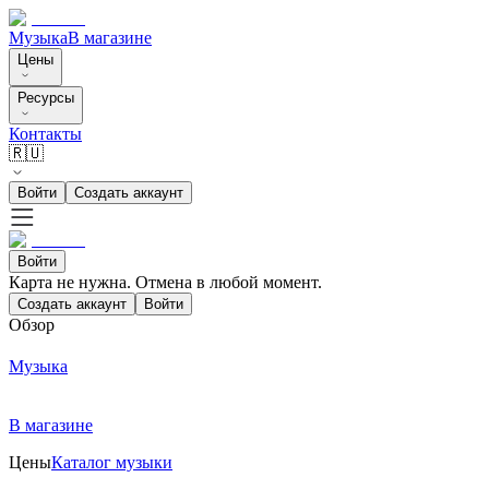
Музыка
В магазине
Цены
Ресурсы
Контакты
🇷🇺
Войти
Создать аккаунт
Войти
Карта не нужна. Отмена в любой момент.
Создать аккаунт
Войти
Обзор
Музыка
В магазине
Цены
Каталог музыки