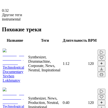
0:32
Другие теги
instrumental
Похожие треки
Название
Теги
Длительность
BPM
Synthesizer,
Drummachine,
1:12
120
Corporate, News,
Technological
Neutral, Inspirational
Documentary
Yevhen
Lokhmatov
Synthesizer, News,
Production, Neutral,
0:40
120
Technological
Inspirational