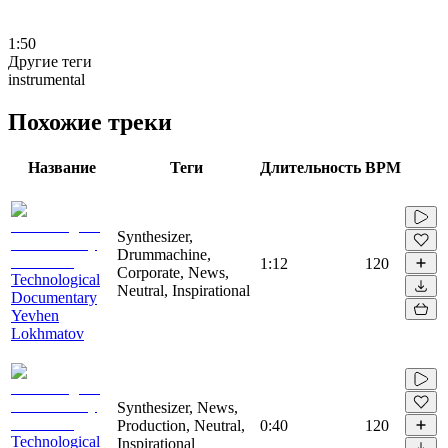
1:50
Другие теги
instrumental
Похожие треки
Название
Теги
Длительность
BPM
Synthesizer,
Drummachine,
1:12
120
Corporate, News,
Technological
Neutral, Inspirational
Documentary
Yevhen
Lokhmatov
Synthesizer, News,
Production, Neutral,
0:40
120
Technological
Inspirational