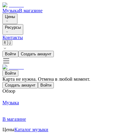
Музыка
В магазине
Цены
Ресурсы
Контакты
🇷🇺
Войти
Создать аккаунт
Войти
Карта не нужна. Отмена в любой момент.
Создать аккаунт
Войти
Обзор
Музыка
В магазине
Цены
Каталог музыки