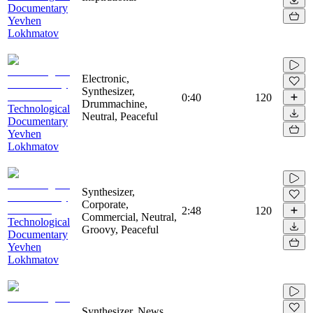
Documentary
Yevhen
Lokhmatov
Electronic,
Synthesizer,
0:40
120
Drummachine,
Technological
Neutral, Peaceful
Documentary
Yevhen
Lokhmatov
Synthesizer,
Corporate,
2:48
120
Commercial, Neutral,
Technological
Groovy, Peaceful
Documentary
Yevhen
Lokhmatov
Synthesizer, News,