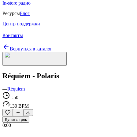
In-store радио
Ресурсы
Блог
Центр поддержки
Контакты
Вернуться в каталог
Réquiem - Polaris
—
Réquiem
1:50
130 BPM
Купить трек
0:00