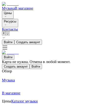
Музыка
В магазине
Цены
Ресурсы
Контакты
🇷🇺
Войти
Создать аккаунт
Войти
Карта не нужна. Отмена в любой момент.
Создать аккаунт
Войти
Обзор
Музыка
В магазине
Цены
Каталог музыки