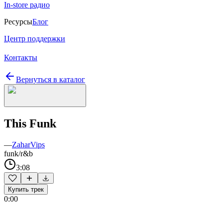
In-store радио
Ресурсы
Блог
Центр поддержки
Контакты
Вернуться в каталог
This Funk
—
ZaharVips
funk/r&b
3:08
Купить трек
0:00