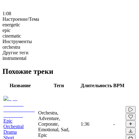
1:08
Настроение/Тема
energetic
epic
cinematic
Инструменты
orchestra
Другие теги
instrumental
Похожие треки
Название
Теги
Длительность
BPM
Orchestra,
Adventure,
Epic
Corporate,
1:36
-
Orchestral
Emotional, Sad,
Drama
Epic
Short