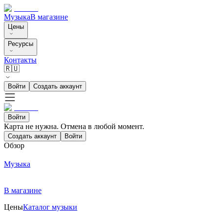
Музыка
В магазине
Цены
Ресурсы
Контакты
🇷🇺
Войти
Создать аккаунт
Войти
Карта не нужна. Отмена в любой момент.
Создать аккаунт
Войти
Обзор
Музыка
В магазине
Цены
Каталог музыки