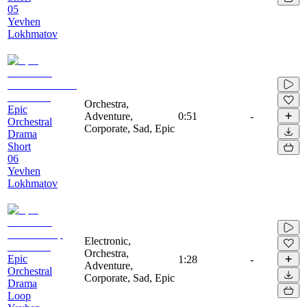
05
Yevhen
Lokhmatov
Orchestra,
Epic
Adventure,
0:51
-
Orchestral
Corporate, Sad, Epic
Drama
Short
06
Yevhen
Lokhmatov
Electronic,
Orchestra,
Epic
1:28
-
Adventure,
Orchestral
Corporate, Sad, Epic
Drama
Loop