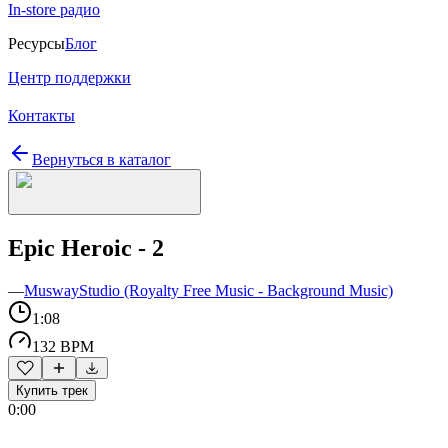
In-store радио
Ресурсы
Блог
Центр поддержки
Контакты
Вернуться в каталог
Epic Heroic - 2
—
MuswayStudio (Royalty Free Music - Background Music)
1:08
132 BPM
Купить трек
0:00