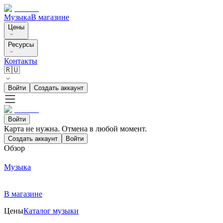
Музыка
В магазине
Цены
Ресурсы
Контакты
🇷🇺
Войти
Создать аккаунт
Войти
Карта не нужна. Отмена в любой момент.
Создать аккаунт
Войти
Обзор
Музыка
В магазине
Цены
Каталог музыки