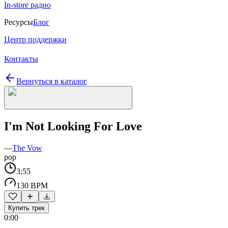
In-store радио
Ресурсы
Блог
Центр поддержки
Контакты
Вернуться в каталог
I'm Not Looking For Love
—
The Vow
pop
3:55
130 BPM
Купить трек
0:00