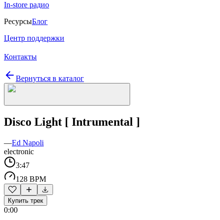
In-store радио
Ресурсы
Блог
Центр поддержки
Контакты
Вернуться в каталог
Disco Light [ Intrumental ]
—
Ed Napoli
electronic
3:47
128 BPM
Купить трек
0:00