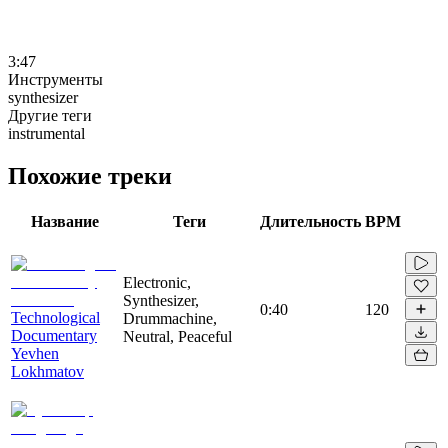
3:47
Инструменты
synthesizer
Другие теги
instrumental
Похожие треки
Название
Теги
Длительность
BPM
Electronic,
Synthesizer,
0:40
120
Technological
Drummachine,
Documentary
Neutral, Peaceful
Yevhen
Lokhmatov