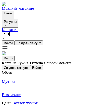
Музыка
В магазине
Цены
Ресурсы
Контакты
🇷🇺
Войти
Создать аккаунт
Войти
Карта не нужна. Отмена в любой момент.
Создать аккаунт
Войти
Обзор
Музыка
В магазине
Цены
Каталог музыки