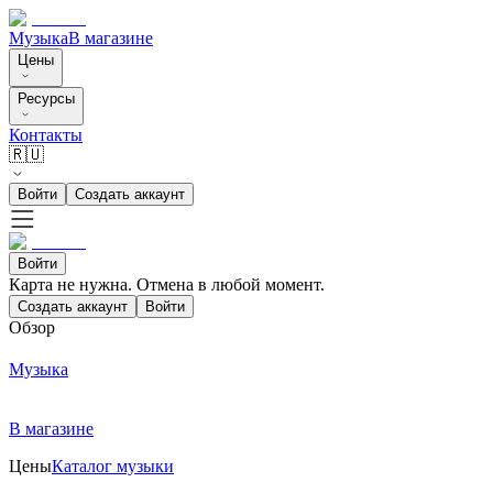
Музыка
В магазине
Цены
Ресурсы
Контакты
🇷🇺
Войти
Создать аккаунт
Войти
Карта не нужна. Отмена в любой момент.
Создать аккаунт
Войти
Обзор
Музыка
В магазине
Цены
Каталог музыки