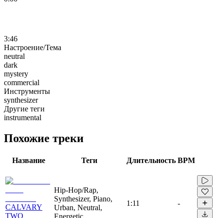
3:46
Настроение/Тема
neutral
dark
mystery
commercial
Инструменты
synthesizer
Другие теги
instrumental
Похожие треки
Название
Теги
Длительность
BPM
Hip-Hop/Rap,
Synthesizer, Piano,
1:11
-
CALVARY
Urban, Neutral,
TWO
Energetic