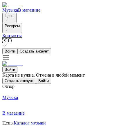
Музыка
В магазине
Цены
Ресурсы
Контакты
🇷🇺
Войти
Создать аккаунт
Войти
Карта не нужна. Отмена в любой момент.
Создать аккаунт
Войти
Обзор
Музыка
В магазине
Цены
Каталог музыки