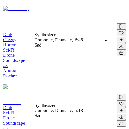
Dark
Synthesizer,
Creepy
Corporate, Dramatic,
6:46
-
Horror
Sad
Sci-Fi
Drone
Soundscape
#8
Aurora
Rochez
Synthesizer,
Dark
Corporate, Dramatic,
5:18
-
Sci-Fi
Sad
Drone
Soundscape
#5