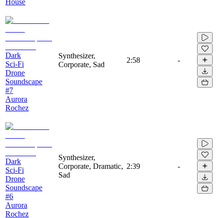
House
Dark
Synthesizer,
2:58
-
Sci-Fi
Corporate, Sad
Drone
Soundscape
#7
Aurora
Rochez
Synthesizer,
Dark
Corporate, Dramatic,
2:39
-
Sci-Fi
Sad
Drone
Soundscape
#6
Aurora
Rochez