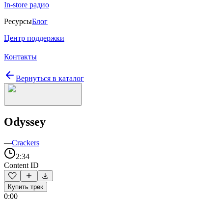
In-store радио
Ресурсы
Блог
Центр поддержки
Контакты
Вернуться в каталог
Odyssey
—
Crackers
2:34
Content ID
Купить трек
0:00