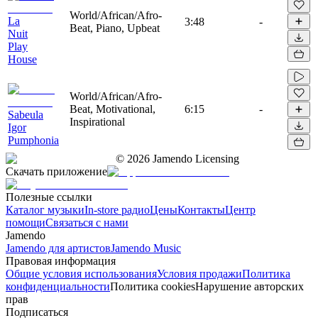
World/African/Afro-
La
3:48
-
Beat, Piano, Upbeat
Nuit
Play
House
World/African/Afro-
Beat, Motivational,
6:15
-
Sabeula
Inspirational
Igor
Pumphonia
©
2026
Jamendo Licensing
Скачать приложение
Полезные ссылки
Каталог музыки
In-store радио
Цены
Контакты
Центр
помощи
Связаться с нами
Jamendo
Jamendo для артистов
Jamendo Music
Правовая информация
Общие условия использования
Условия продажи
Политика
конфиденциальности
Политика cookies
Нарушение авторских
прав
Подписаться