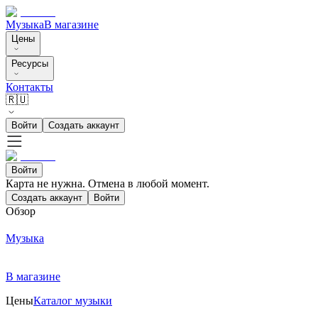
Музыка
В магазине
Цены
Ресурсы
Контакты
🇷🇺
Войти
Создать аккаунт
Войти
Карта не нужна. Отмена в любой момент.
Создать аккаунт
Войти
Обзор
Музыка
В магазине
Цены
Каталог музыки