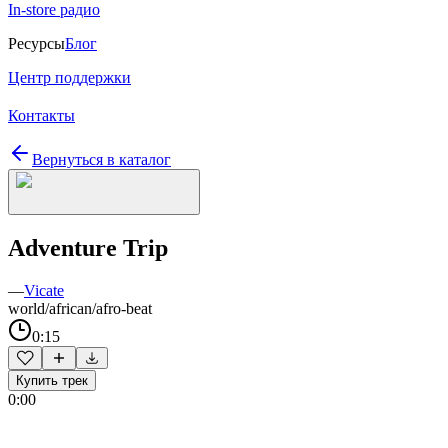
In-store радио
Ресурсы
Блог
Центр поддержки
Контакты
Вернуться в каталог
Adventure Trip
—
Vicate
world/african/afro-beat
0:15
Купить трек
0:00