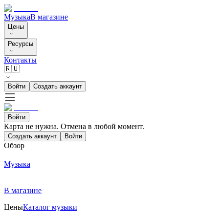
Музыка
В магазине
Цены
Ресурсы
Контакты
🇷🇺
Войти
Создать аккаунт
Войти
Карта не нужна. Отмена в любой момент.
Создать аккаунт
Войти
Обзор
Музыка
В магазине
Цены
Каталог музыки