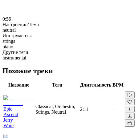
0:55
Настроение/Тема
neutral
Инструменты
strings
piano
Другие теги
instrumental
Похожие треки
Название
Теги
Длительность
BPM
Classical, Orchestra,
Epic
2:11
-
Strings, Neutral
Ascend
Jerry
Ware