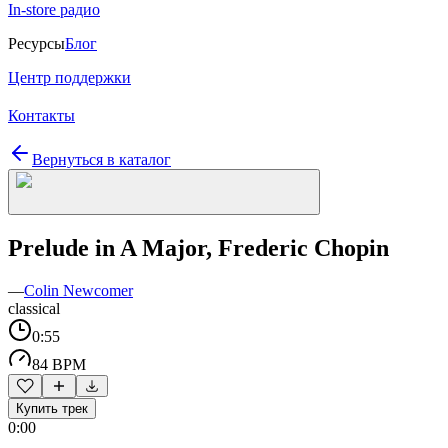
In-store радио
Ресурсы
Блог
Центр поддержки
Контакты
Вернуться в каталог
Prelude in A Major, Frederic Chopin
—
Colin Newcomer
classical
0:55
84 BPM
Купить трек
0:00