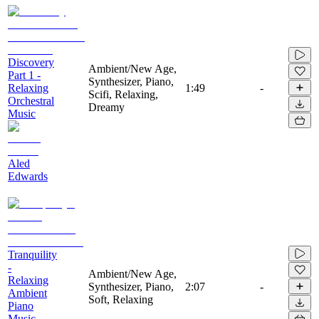
Discovery
Ambient/New Age,
Part 1 -
Synthesizer, Piano,
Relaxing
1:49
-
Scifi, Relaxing,
Orchestral
Dreamy
Music
Aled
Edwards
Tranquility
-
Ambient/New Age,
Relaxing
Synthesizer, Piano,
2:07
-
Ambient
Soft, Relaxing
Piano
Music