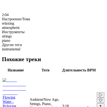
2:04
Настроение/Тема
relaxing
atmospheric
Инструменты
strings
piano
Другие теги
instrumental
Похожие треки
Название
Теги
Длительность
BPM
Flowing
Ambient/New Age,
Water -
Strings, Piano,
Relaxing
3:18
-