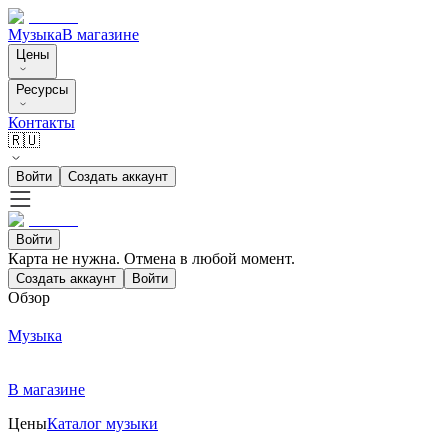
Музыка
В магазине
Цены
Ресурсы
Контакты
🇷🇺
Войти
Создать аккаунт
Войти
Карта не нужна. Отмена в любой момент.
Создать аккаунт
Войти
Обзор
Музыка
В магазине
Цены
Каталог музыки