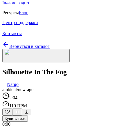
In-store радио
Ресурсы
Блог
Центр поддержки
Контакты
Вернуться в каталог
Silhouette In The Fog
—
Nargo
ambient/new age
2:04
119 BPM
Купить трек
0:00