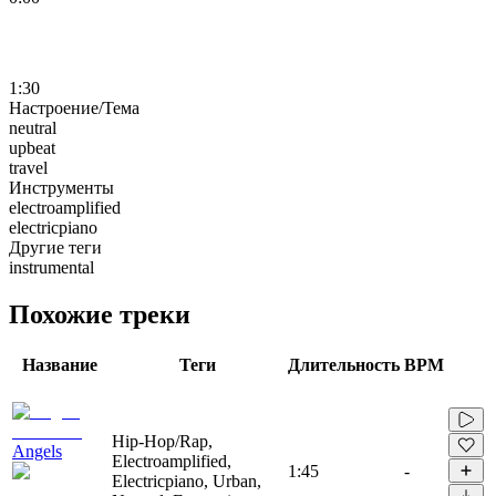
1:30
Настроение/Тема
neutral
upbeat
travel
Инструменты
electroamplified
electricpiano
Другие теги
instrumental
Похожие треки
Название
Теги
Длительность
BPM
Hip-Hop/Rap,
Angels
Electroamplified,
1:45
-
Electricpiano, Urban,