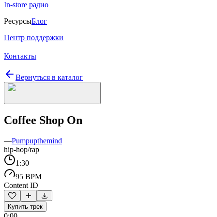
In-store радио
Ресурсы
Блог
Центр поддержки
Контакты
Вернуться в каталог
Coffee Shop On
—
Pumpupthemind
hip-hop/rap
1:30
95 BPM
Content ID
Купить трек
0:00