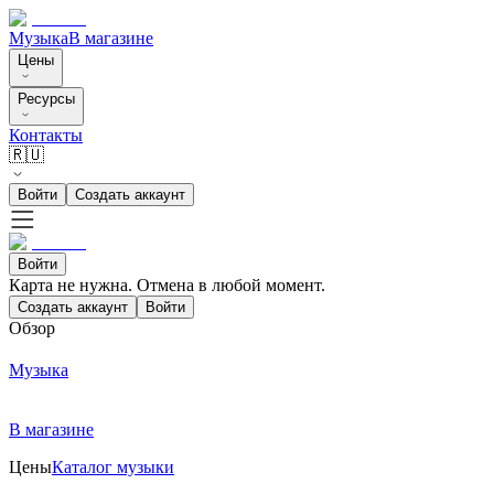
Музыка
В магазине
Цены
Ресурсы
Контакты
🇷🇺
Войти
Создать аккаунт
Войти
Карта не нужна. Отмена в любой момент.
Создать аккаунт
Войти
Обзор
Музыка
В магазине
Цены
Каталог музыки