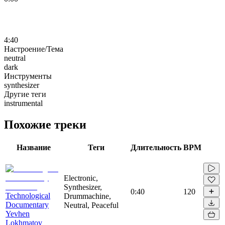
4:40
Настроение/Тема
neutral
dark
Инструменты
synthesizer
Другие теги
instrumental
Похожие треки
Название
Теги
Длительность
BPM
Electronic,
Synthesizer,
0:40
120
Technological
Drummachine,
Documentary
Neutral, Peaceful
Yevhen
Lokhmatov