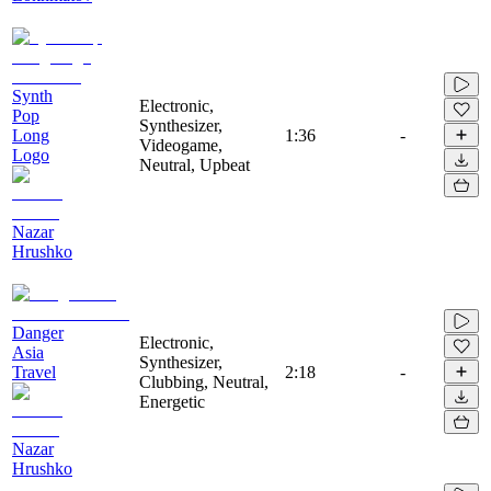
Synth
Electronic,
Pop
Synthesizer,
Long
1:36
-
Videogame,
Logo
Neutral, Upbeat
Nazar
Hrushko
Danger
Electronic,
Asia
Synthesizer,
Travel
2:18
-
Clubbing, Neutral,
Energetic
Nazar
Hrushko