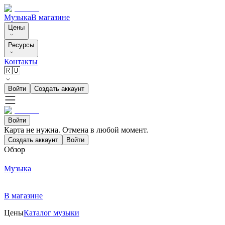
Музыка
В магазине
Цены
Ресурсы
Контакты
🇷🇺
Войти
Создать аккаунт
Войти
Карта не нужна. Отмена в любой момент.
Создать аккаунт
Войти
Обзор
Музыка
В магазине
Цены
Каталог музыки