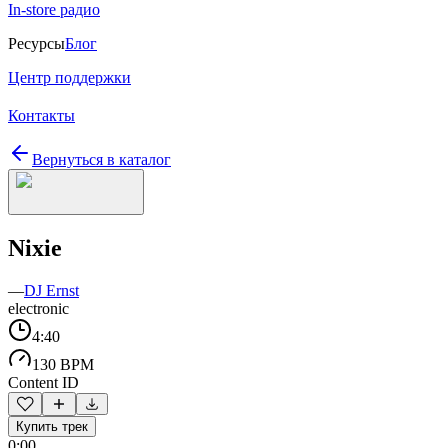
In-store радио
Ресурсы
Блог
Центр поддержки
Контакты
Вернуться в каталог
Nixie
—
DJ Ernst
electronic
4:40
130 BPM
Content ID
Купить трек
0:00