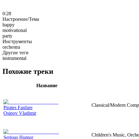
0:28
Настроение/Тема
happy
motivational
party
Инструменты
orchestra
Другие теги
instrumental
Похожие треки
Название
Classical/Modern Compo
Pirates Fanfare
Osipov Vladimir
Children's Music, Orch
Serious Humor