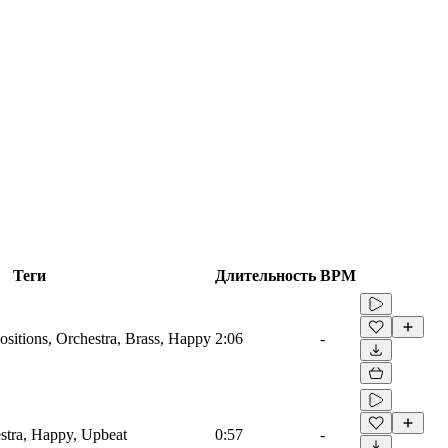
Теги
Длительность
BPM
sitions, Orchestra, Brass, Happy
2:06
-
estra, Happy, Upbeat
0:57
-