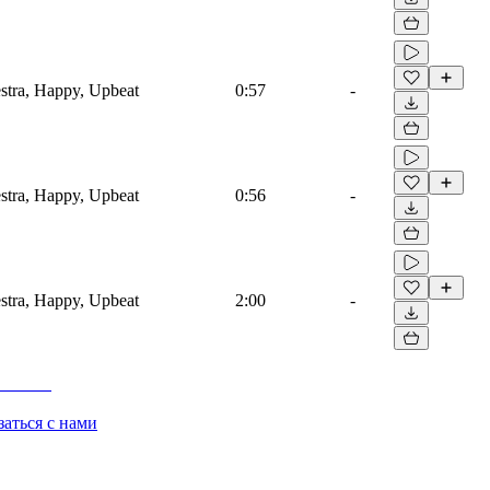
estra, Happy, Upbeat
0:57
-
estra, Happy, Upbeat
0:56
-
estra, Happy, Upbeat
2:00
-
заться с нами