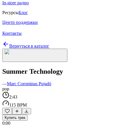
In-store радио
Ресурсы
Блог
Центр поддержки
Контакты
Вернуться в каталог
Summer Technology
—
Marc Corominas Pujadó
pop
2:43
115 BPM
Купить трек
0:00