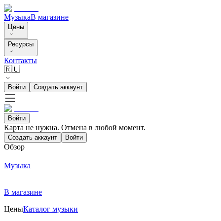
Музыка
В магазине
Цены
Ресурсы
Контакты
🇷🇺
Войти
Создать аккаунт
Войти
Карта не нужна. Отмена в любой момент.
Создать аккаунт
Войти
Обзор
Музыка
В магазине
Цены
Каталог музыки