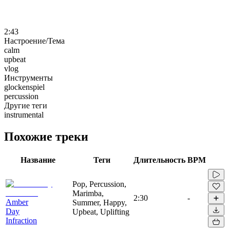
2:43
Настроение/Тема
calm
upbeat
vlog
Инструменты
glockenspiel
percussion
Другие теги
instrumental
Похожие треки
Название
Теги
Длительность
BPM
Pop, Percussion,
Marimba,
2:30
-
Amber
Summer, Happy,
Day
Upbeat, Uplifting
Infraction