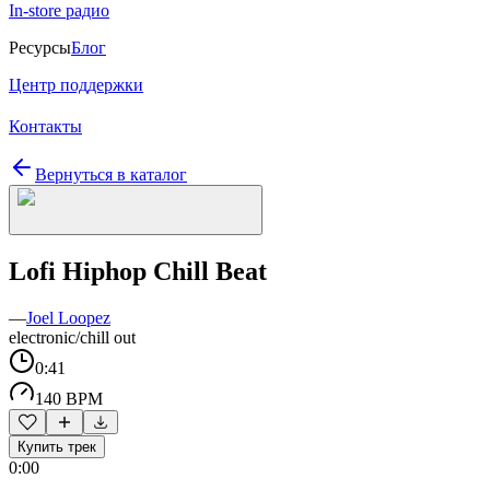
In-store радио
Ресурсы
Блог
Центр поддержки
Контакты
Вернуться в каталог
Lofi Hiphop Chill Beat
—
Joel Loopez
electronic/chill out
0:41
140 BPM
Купить трек
0:00