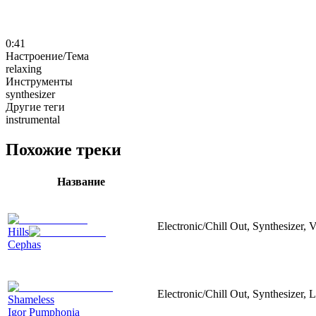
0:41
Настроение/Тема
relaxing
Инструменты
synthesizer
Другие теги
instrumental
Похожие треки
Название
Electronic/Chill Out, Synthesizer, 
Hills
Cephas
Electronic/Chill Out, Synthesizer, 
Shameless
Igor Pumphonia