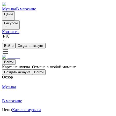
Музыка
В магазине
Цены
Ресурсы
Контакты
🇷🇺
Войти
Создать аккаунт
Войти
Карта не нужна. Отмена в любой момент.
Создать аккаунт
Войти
Обзор
Музыка
В магазине
Цены
Каталог музыки