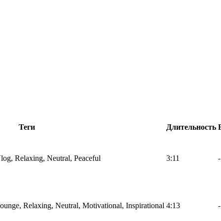
Теги
Длительность
Vlog, Relaxing, Neutral, Peaceful
3:11
-
Lounge, Relaxing, Neutral, Motivational, Inspirational
4:13
-