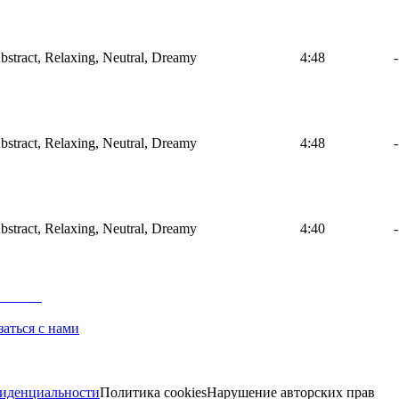
Abstract, Relaxing, Neutral, Dreamy
4:48
-
Abstract, Relaxing, Neutral, Dreamy
4:48
-
Abstract, Relaxing, Neutral, Dreamy
4:40
-
заться с нами
иденциальности
Политика cookies
Нарушение авторских прав