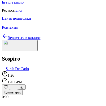
In-store радио
Ресурсы
Блог
Центр поддержки
Контакты
Вернуться в каталог
Sospiro
—
Sarah De Carlo
1:26
120 BPM
Купить трек
0:00