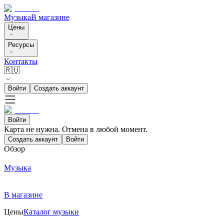
Музыка
В магазине
Цены
Ресурсы
Контакты
🇷🇺
Войти
Создать аккаунт
Войти
Карта не нужна. Отмена в любой момент.
Создать аккаунт
Войти
Обзор
Музыка
В магазине
Цены
Каталог музыки