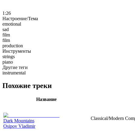
1:26
Настроение/Тема
emotional
sad
film
film
production
Инструменты
strings
piano
Другие теги
instrumental
Похожие треки
Название
Classical/Modern Compo
Dark Mountains
Osipov Vladimir