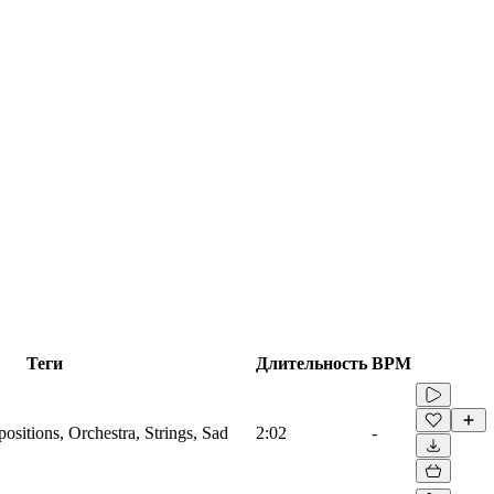
Теги
Длительность
BPM
sitions, Orchestra, Strings, Sad
2:02
-