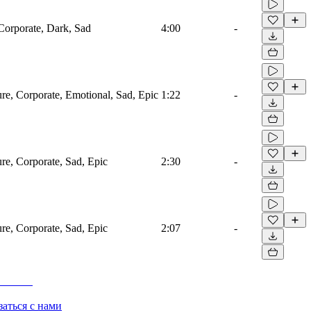
 Corporate, Dark, Sad
4:00
-
ure, Corporate, Emotional, Sad, Epic
1:22
-
ure, Corporate, Sad, Epic
2:30
-
ure, Corporate, Sad, Epic
2:07
-
заться с нами