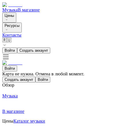
Музыка
В магазине
Цены
Ресурсы
Контакты
🇷🇺
Войти
Создать аккаунт
Войти
Карта не нужна. Отмена в любой момент.
Создать аккаунт
Войти
Обзор
Музыка
В магазине
Цены
Каталог музыки