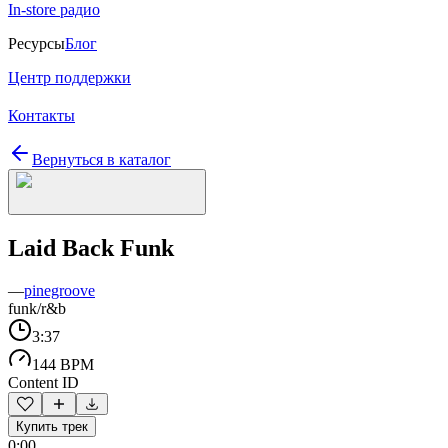
In-store радио
Ресурсы
Блог
Центр поддержки
Контакты
Вернуться в каталог
Laid Back Funk
—
pinegroove
funk/r&b
3:37
144 BPM
Content ID
Купить трек
0:00