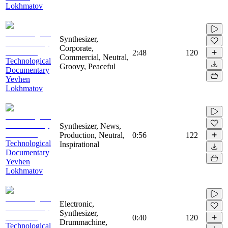
Lokhmatov
Synthesizer,
Corporate,
2:48
120
Commercial, Neutral,
Technological
Groovy, Peaceful
Documentary
Yevhen
Lokhmatov
Synthesizer, News,
Production, Neutral,
0:56
122
Technological
Inspirational
Documentary
Yevhen
Lokhmatov
Electronic,
Synthesizer,
0:40
120
Drummachine,
Technological