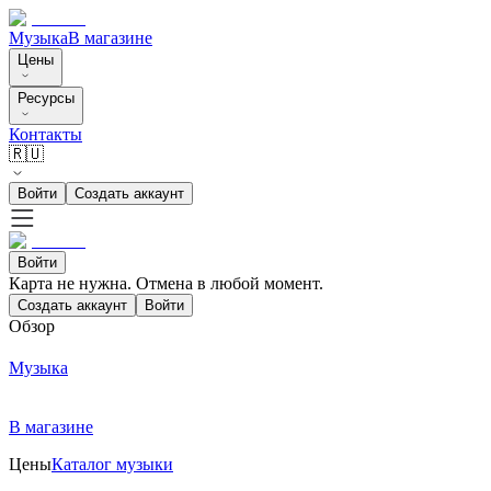
Музыка
В магазине
Цены
Ресурсы
Контакты
🇷🇺
Войти
Создать аккаунт
Войти
Карта не нужна. Отмена в любой момент.
Создать аккаунт
Войти
Обзор
Музыка
В магазине
Цены
Каталог музыки