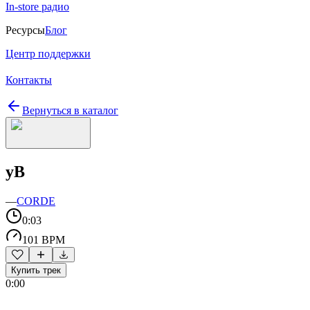
In-store радио
Ресурсы
Блог
Центр поддержки
Контакты
Вернуться в каталог
yB
—
CORDE
0:03
101 BPM
Купить трек
0:00