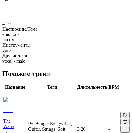
4:10
Настроение/Тема
emotional
poetry
Инструменты
guitar
Другие теги
vocal - male
Похожие треки
Название
Теги
Длительность
BPM
The
Pop/Singer Songwriter,
Water
Guitar, Strings, Soft,
3:26
-
Is