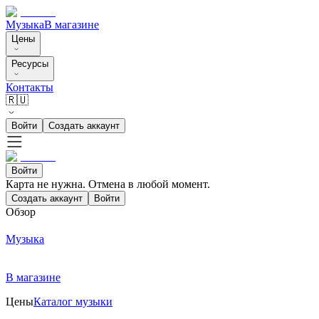
Музыка
В магазине
Цены
Ресурсы
Контакты
🇷🇺
Войти
Создать аккаунт
Войти
Карта не нужна. Отмена в любой момент.
Создать аккаунт
Войти
Обзор
Музыка
В магазине
Цены
Каталог музыки