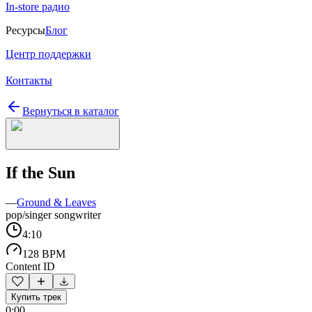
In-store радио
Ресурсы
Блог
Центр поддержки
Контакты
Вернуться в каталог
If the Sun
—
Ground & Leaves
pop/singer songwriter
4:10
128 BPM
Content ID
Купить трек
0:00