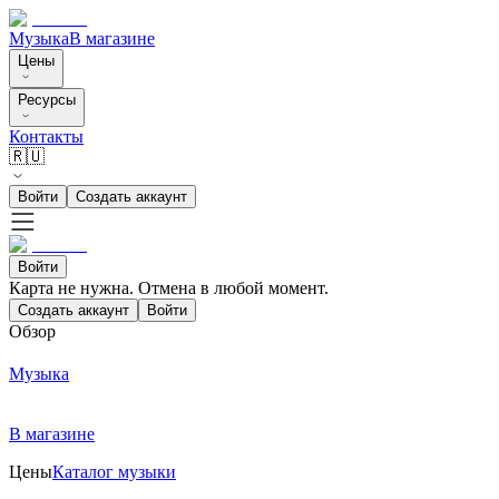
Музыка
В магазине
Цены
Ресурсы
Контакты
🇷🇺
Войти
Создать аккаунт
Войти
Карта не нужна. Отмена в любой момент.
Создать аккаунт
Войти
Обзор
Музыка
В магазине
Цены
Каталог музыки