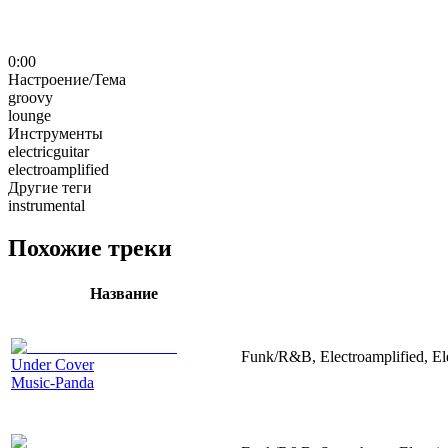
0:00
Настроение/Тема
groovy
lounge
Инструменты
electricguitar
electroamplified
Другие теги
instrumental
Похожие треки
Название
Funk/R&B, Electroamplified, El
Under Cover
Music-Panda