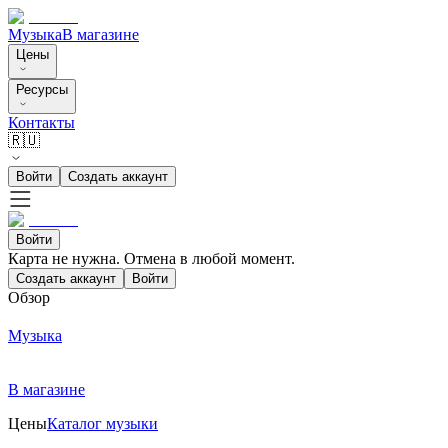
Музыка
В магазине
Цены
Ресурсы
Контакты
🇷🇺
Войти
Создать аккаунт
Войти
Карта не нужна. Отмена в любой момент.
Создать аккаунт
Войти
Обзор
Музыка
В магазине
Цены
Каталог музыки